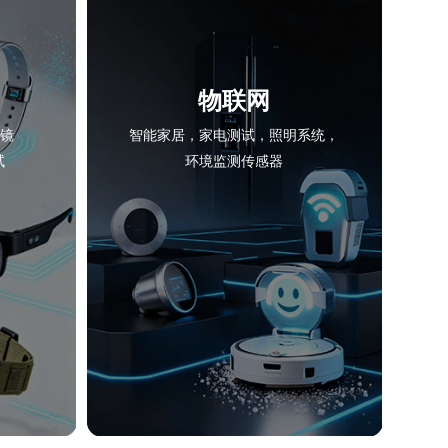
物联网
眼镜
智能家居，家电测试，照明系统，
试
环境监测传感器