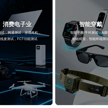
消费电子业
智能穿戴
fi测试，网通测试，游戏耳机，
智能手表/手环测试，AI
线麦测试，FCT功能测试
智能戒指，智能终端测