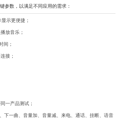
多项关键参数，以满足不同应用的需求：
操作显示更便捷；
换播放音乐；
试时间；
不连接；
否同一产品测试；
一曲、下一曲、音量加、音量减、来电、通话、挂断、语音