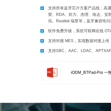
支持所有蓝牙芯片方案产品线：高通/C
荣、RDA、炬力、杰理、络达、安凯
讯、Realtek 瑞昱等，蓝牙兼容性
软件免费升级，系统可联网在线 OT
支持对接 MES，实现数据对接上
支持SBC、AAC、LDAC、APTXAPTX
iODM_BTPad-Pr