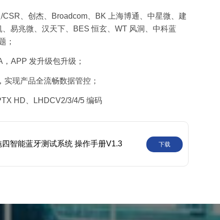
SR、创杰、Broadcom、BK 上海博通、中星微、建
、易兆微、汉天下、BES 恒玄、WT 风洞、中科蓝
问题；
A，APP 发升级包升级；
传，实现产品全流畅数据管控；
 HD、LHDCV2/3/4/5 编码
o 一拖四智能蓝牙测试系统 操作手册V1.3
下载