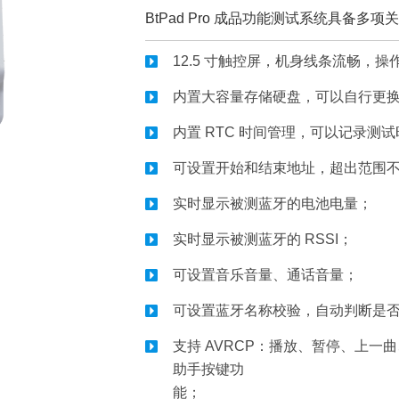
BtPad Pro 成品功能测试系统具备
12.5 寸触控屏，机身线条流畅，
内置大容量存储硬盘，可以自行更
内置 RTC 时间管理，可以记录测
可设置开始和结束地址，超出范围
实时显示被测蓝牙的电池电量；
实时显示被测蓝牙的 RSSI；
可设置音乐音量、通话音量；
可设置蓝牙名称校验，自动判断是
支持 AVRCP：播放、暂停、上
助手按键功
能；